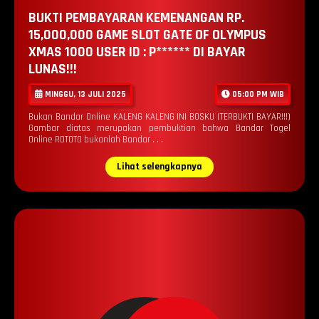
BUKTI PEMBAYARAN KEMENANGAN RP.
15,000,000 GAME SLOT GATE OF OLYMPUS
XMAS 1000 USER ID : P****** DI BAYAR
LUNAS!!!
MINGGU, 13 JULI 2025
05:00 PM WIB
Bukan Bandar Online KALENG KALENG INI BOSKU (TERBUKTI BAYAR!!!)
Gambar diatas merupakan pembuktian bahwa Bandar Togel
Online RDTOTO bukanlah Bandar . . .
Lihat selengkapnya