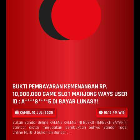
BUKTI PEMBAYARAN KEMENANGAN RP.
10,000,000 GAME SLOT MAHJONG WAYS USER
ID : A****S****5 DI BAYAR LUNAS!!!
KAMIS, 10 JULI 2025
10:19 PM WIB
Bukan Bandar Online KALENG KALENG INI BOSKU (TERBUKTI BAYAR!!!)
Gambar diatas merupakan pembuktian bahwa Bandar Togel
Online RDTOTO bukanlah Bandar . . .