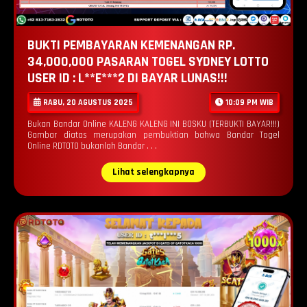
BUKTI PEMBAYARAN KEMENANGAN RP.
34,000,000 PASARAN TOGEL SYDNEY LOTTO
USER ID : L**E***2 DI BAYAR LUNAS!!!
RABU, 20 AGUSTUS 2025
10:09 PM WIB
Bukan Bandar Online KALENG KALENG INI BOSKU (TERBUKTI BAYAR!!!)
Gambar diatas merupakan pembuktian bahwa Bandar Togel
Online RDTOTO bukanlah Bandar . . .
Lihat selengkapnya