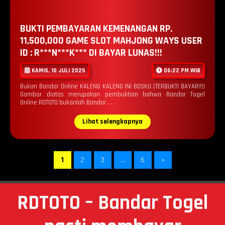
BUKTI PEMBAYARAN KEMENANGAN RP.
11,500,000 GAME SLOT MAHJONG WAYS USER
ID : R***N***K*** DI BAYAR LUNAS!!!
KAMIS, 10 JULI 2025
06:22 PM WIB
Bukan Bandar Online KALENG KALENG INI BOSKU (TERBUKTI BAYAR!!!)
Gambar diatas merupakan pembuktian bahwa Bandar Togel
Online RDTOTO bukanlah Bandar . . .
Lihat selengkapnya
1
2
3
…
6
»
RDTOTO – Bandar Togel