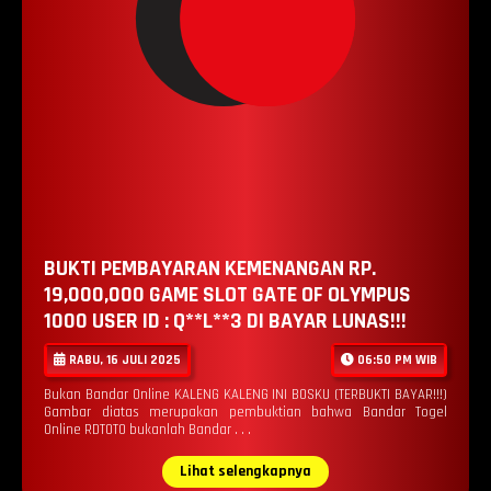
BUKTI PEMBAYARAN KEMENANGAN RP.
19,000,000 GAME SLOT GATE OF OLYMPUS
1000 USER ID : Q**L**3 DI BAYAR LUNAS!!!
RABU, 16 JULI 2025
06:50 PM WIB
Bukan Bandar Online KALENG KALENG INI BOSKU (TERBUKTI BAYAR!!!)
Gambar diatas merupakan pembuktian bahwa Bandar Togel
Online RDTOTO bukanlah Bandar . . .
Lihat selengkapnya