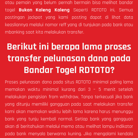
atau pemain yang belum pernah bermain bisa melihat bandar
togel
Bukan Kaleng Kaleng
Seperti RDTOTO ini, Semua
postingan jackpot yang kami posting dapat di lihat data
keasliannya melalui nomor reff yang di tunjukan pada bank atau
mbanking saat kita melakukan transfer.
Berikut ini berapa lama proses
transfer pelunasan dana pada
Bandar Togel RDTOTO?
Proses pelunasan dana pada situs RDTOTO minimal paling lama
memakan waktu minimal kurang dari 3 – 5 menit setelah
melakukan pengisian from withdraw, Tanpa terkecuali jika bank
yang ditunju memiliki gangguan pada saat melakukan transfer
kami akan memakan waktu lebih lama karena harus menunggu
bank yang tunju kembali normal. Setiap bank yang gangguan
akan di beritahukan melalui memo atau melihat lampu indikator
pada bank menyala berwarna kuning. Jika mengalami kendala