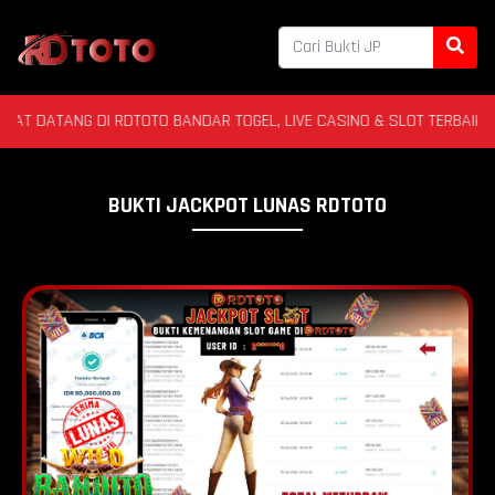
O BANDAR TOGEL, LIVE CASINO & SLOT TERBAIK DAN TERPERCAYA DI I
BUKTI JACKPOT LUNAS
RDTOTO