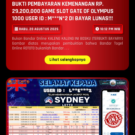
BUKTI PEMBAYARAN KEMENANGAN RP.
29,200,000 GAME SLOT GATE OF OLYMPUS
1000 USER ID : M***N*2 DI BAYAR LUNAS!!!
RABU, 20 AGUSTUS 2025
10:12 PM WIB
Bukan Bandar Online KALENG KALENG INI BOSKU (TERBUKTI BAYAR!!!)
Gambar diatas merupakan pembuktian bahwa Bandar Togel
Online RDTOTO bukanlah Bandar . . .
Lihat selengkapnya