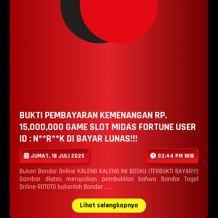
BUKTI PEMBAYARAN KEMENANGAN RP.
15,000,000 GAME SLOT MIDAS FORTUNE USER
ID : N**R**K DI BAYAR LUNAS!!!
JUMAT, 18 JULI 2025
03:44 PM WIB
Bukan Bandar Online KALENG KALENG INI BOSKU (TERBUKTI BAYAR!!!)
Gambar diatas merupakan pembuktian bahwa Bandar Togel
Online RDTOTO bukanlah Bandar . . .
Lihat selengkapnya